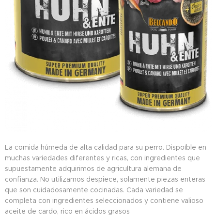
La comida húmeda de alta calidad para su perro. Dispoíble en
muchas variedades diferentes y ricas, con ingredientes que
supuestamente adquirimos de agricultura alemana de
confianza. No utilizamos despiece, solamente piezas enteras
que son cuidadosamente cocinadas. Cada variedad se
completa con ingredientes seleccionados y contiene valioso
aceite de cardo, rico en ácidos grasos