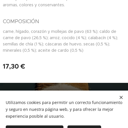
aromas, colores y conservantes.
COMPOSICIÓN
carne, hígado, corazón y mollejas de pavo (63 %); caldo de
carne de pavo (26,5 %); arroz, cocido (4 %); calabacín (4 %);
semillas de chía (1 %); cáscaras de huevo, secas (0,5 %);
minerales (0,5 %); aceite de cardo (0,5 %)
17,30
€
NUCAN mascotas
Utilizamos cookies para permitir un correcto funcionamiento
Tf.666351543
Cookies
y seguro en nuestra página web, y para ofrecer la mejor
experiencia posible al usuario.