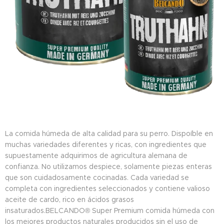
La comida húmeda de alta calidad para su perro. Dispoíble en
muchas variedades diferentes y ricas, con ingredientes que
supuestamente adquirimos de agricultura alemana de
confianza. No utilizamos despiece, solamente piezas enteras
que son cuidadosamente cocinadas. Cada variedad se
completa con ingredientes seleccionados y contiene valioso
aceite de cardo, rico en ácidos grasos
insaturados.BELCANDO® Super Premium comida húmeda con
los mejores productos naturales producidos sin el uso de