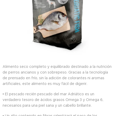
Alimento seco completo y equilibrado destinado a la nutrición
de perros ancianos y con sobrepeso. Gracias a la tecnología
de prensado en frío, sin la adición de colorantes ni aromas
artificiales, este alimento es muy fácil de digerir.
• El pescado recién pescado del mar Adriático es un
verdadero tesoro de ácidos grasos Omega 3 y Omega 6,
necesarios para una piel sana y un cabello brillante.
• Un alto contenido en fibras ralentizará el paso de los