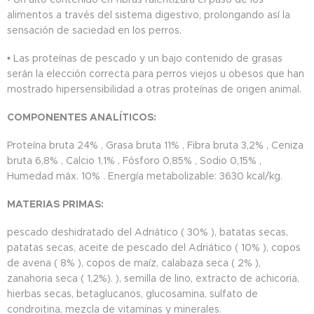
alimentos a través del sistema digestivo, prolongando así la
sensación de saciedad en los perros.
• Las proteínas de pescado y un bajo contenido de grasas
serán la elección correcta para perros viejos u obesos que han
mostrado hipersensibilidad a otras proteínas de origen animal.
COMPONENTES ANALÍTICOS:
Proteína bruta 24% , Grasa bruta 11% , Fibra bruta 3,2% , Ceniza
bruta 6,8% , Calcio 1,1% , Fósforo 0,85% , Sodio 0,15% ,
Humedad máx. 10% . Energía metabolizable: 3630 kcal/kg.
MATERIAS PRIMAS:
pescado deshidratado del Adriático ( 30% ), batatas secas,
patatas secas, aceite de pescado del Adriático ( 10% ), copos
de avena ( 8% ), copos de maíz, calabaza seca ( 2% ),
zanahoria seca ( 1,2%). ), semilla de lino, extracto de achicoria,
hierbas secas, betaglucanos, glucosamina, sulfato de
condroitina, mezcla de vitaminas y minerales.