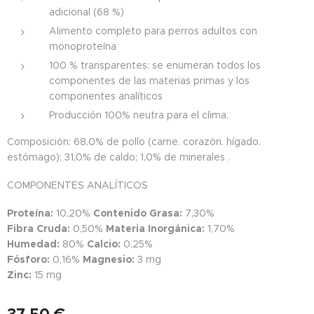
adicional (68 %)
Alimento completo para perros adultos con
monoproteína
100 % transparentes: se enumeran todos los
componentes de las materias primas y los
componentes analíticos
Producción 100% neutra para el clima.
Composición: 68,0% de pollo (carne. corazón. hígado.
estómago); 31,0% de caldo; 1,0% de minerales .
COMPONENTES ANALÍTICOS
Proteína:
10,20%
Contenido Grasa:
7,30%
Fibra Cruda:
0,50%
Materia Inorgánica:
1,70%
Humedad:
80%
Calcio:
0,25%
Fósforo:
0,16%
Magnesio:
3 mg
Zinc:
15 mg