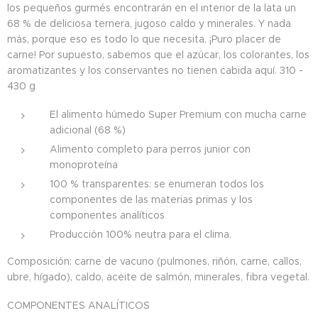
los pequeños gurmés encontrarán en el interior de la lata un
68 % de deliciosa ternera, jugoso caldo y minerales. Y nada
más, porque eso es todo lo que necesita. ¡Puro placer de
carne! Por supuesto, sabemos que el azúcar, los colorantes, los
aromatizantes y los conservantes no tienen cabida aquí. 310 -
430 g
El alimento húmedo Super Premium con mucha carne
adicional (68 %)
Alimento completo para perros junior con
monoproteína
100 % transparentes: se enumeran todos los
componentes de las materias primas y los
componentes analíticos
Producción 100% neutra para el clima.
Composición: carne de vacuno (pulmones, riñón, carne, callos,
ubre, hígado), caldo, aceite de salmón, minerales, fibra vegetal.
COMPONENTES ANALÍTICOS