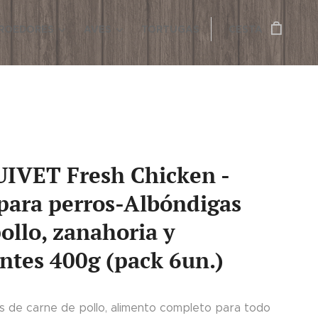
ROEDORES
AVES
TORTUGAS
CESTA
IVET Fresh Chicken -
para perros-Albóndigas
ollo, zanahoria y
ntes 400g (pack 6un.)
s de carne de pollo, alimento completo para todo