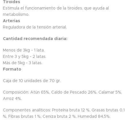
Tiroides
Estimula el funcionamiento de la tiroides, que ayuda al
metabolismo.
Arterias
Reguladora de la tensión arterial.
Cantidad recomendada diaria:
Menos de 3kg - 1 lata.
Entre 3 y 5kg - 2 latas.
Más de 5kg - 3 latas.
Formato
Caja de 10 unidades de 70 gr.
Composición: Atún 65%, Caldo de Pescado 26%, Calamar 5%,
Arroz 4%.
Componentes analíticos: Proteína bruta 12 %, Grasas brutas 0,1
%, Fibras brutas 1 %, Ceniza bruta 2 %, Humedad 84,5%.