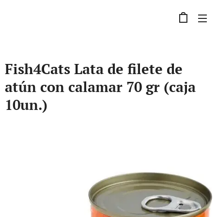
Fish4Cats Lata de filete de
atún con calamar 70 gr (caja
10un.)