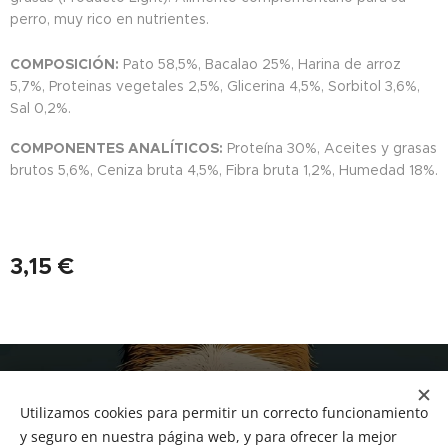
perro, muy rico en nutrientes.
COMPOSICIÓN:
Pato 58,5%, Bacalao 25%, Harina de arroz
5,7%, Proteinas vegetales 2,5%, Glicerina 4,5%, Sorbitol 3,6%,
Sal 0,2%.
COMPONENTES ANALÍTICOS:
Proteína 30%, Aceites y grasas
brutos 5,6%, Ceniza bruta 4,5%, Fibra bruta 1,2%, Humedad 18%.
3,15
€
NUCAN mascotas
Utilizamos cookies para permitir un correcto funcionamiento
Tf.666351543
Cookies
y seguro en nuestra página web, y para ofrecer la mejor