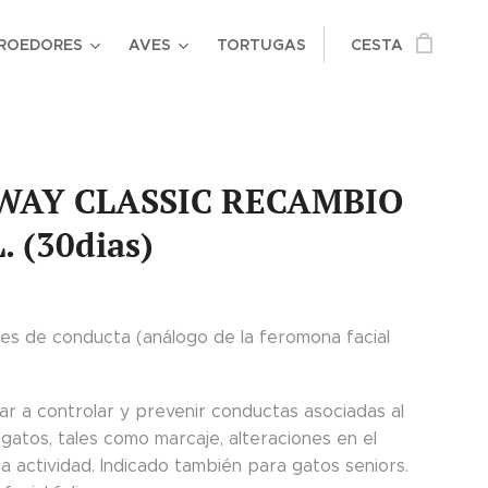
ROEDORES
AVES
TORTUGAS
CESTA
WAY CLASSIC RECAMBIO
. (30dias)
es de conducta (análogo de la feromona facial
ar a controlar y prevenir conductas asociadas al
gatos, tales como marcaje, alteraciones en el
la actividad. Indicado también para gatos seniors.