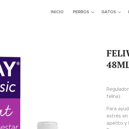
INICIO
PERROS
GATOS
FELI
48ML
Regulador
felina).
Para ayud
estrés en 
apetito y 