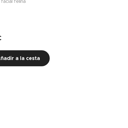
acial felina
€
ñadir a la cesta