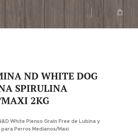
ROEDORES
AVES
TORTUGAS
CESTA
MINA ND WHITE DOG
NA SPIRULINA
/MAXI 2KG
&D White Pienso Grain Free de Lubina y
a para Perros Medianos/Maxi