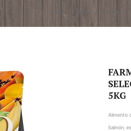
INICIO
PERROS
GATOS
FARM
SELE
5KG
Alimento 
Salmón, es