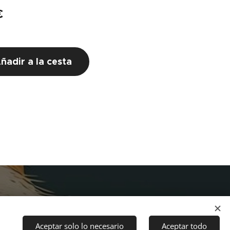
€
ñadir a la cesta
Aceptar solo lo necesario
Aceptar todo