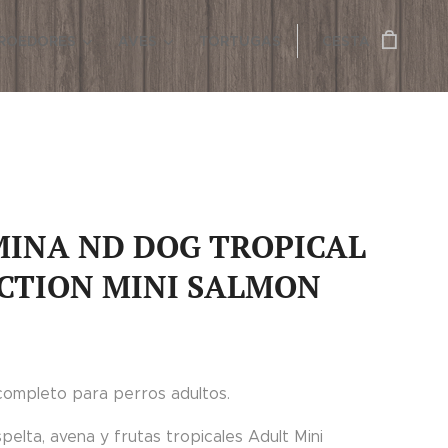
ROEDORES
AVES
TORTUGAS
CESTA
INA ND DOG TROPICAL
CTION MINI SALMON
completo para perros adultos.
pelta, avena y frutas tropicales Adult Mini