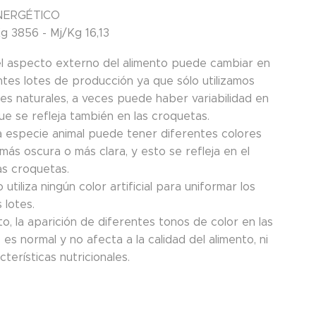
NERGÉTICO
g 3856 - Mj/Kg 16,13
el aspecto externo del alimento puede cambiar en
ntes lotes de producción ya que sólo utilizamos
tes naturales, a veces puede haber variabilidad en
ue se refleja también en las croquetas.
 especie animal puede tener diferentes colores
más oscura o más clara, y esto se refleja en el
as croquetas.
 utiliza ningún color artificial para uniformar los
 lotes.
to, la aparición de diferentes tonos de color en las
es normal y no afecta a la calidad del alimento, ni
cterísticas nutricionales.