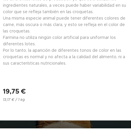
ingredientes naturales, a veces puede haber variabilidad en su
color que se refleja también en las croquetas.
Una misma especie animal puede tener diferentes colores de
carne, más oscura o más clara, y esto se refleja en el color de
las croquetas.
Farmina no utiliza ningún color artificial para uniformar los
diferentes lotes.
Por lo tanto, la aparición de diferentes tonos de color en las
croquetas es normal y no afecta a la calidad del alimento, ni a
sus características nutricionales.
19,75
€
13,17 € / 1 kg