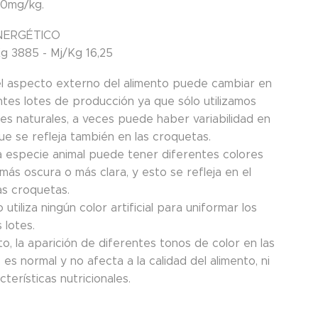
00mg/kg.
NERGÉTICO
g 3885 - Mj/Kg 16,25
el aspecto externo del alimento puede cambiar en
ntes lotes de producción ya que sólo utilizamos
tes naturales, a veces puede haber variabilidad en
ue se refleja también en las croquetas.
 especie animal puede tener diferentes colores
más oscura o más clara, y esto se refleja en el
as croquetas.
 utiliza ningún color artificial para uniformar los
 lotes.
to, la aparición de diferentes tonos de color en las
es normal y no afecta a la calidad del alimento, ni
cterísticas nutricionales.