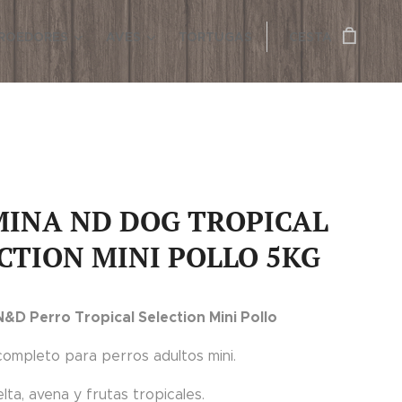
ROEDORES
AVES
TORTUGAS
CESTA
INA ND DOG TROPICAL
CTION MINI POLLO 5KG
&D Perro Tropical Selection Mini Pollo
completo para perros adultos mini.
elta, avena y frutas tropicales.