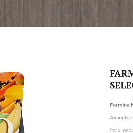
INICIO
PERROS
GATOS
FARM
SELE
Farmina N
Alimento 
Pollo, esp