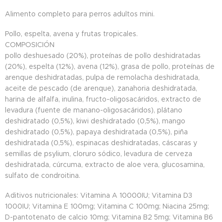
Alimento completo para perros adultos mini.
Pollo, espelta, avena y frutas tropicales.
COMPOSICIÓN
pollo deshuesado (20%), proteínas de pollo deshidratadas
(20%), espelta (12%), avena (12%), grasa de pollo, proteínas de
arenque deshidratadas, pulpa de remolacha deshidratada,
aceite de pescado (de arenque), zanahoria deshidratada,
harina de alfalfa, inulina, fructo-oligosacáridos, extracto de
levadura (fuente de manano-oligosacáridos), plátano
deshidratado (0,5%), kiwi deshidratado (0,5%), mango
deshidratado (0,5%), papaya deshidratada (0,5%), piña
deshidratada (0,5%), espinacas deshidratadas, cáscaras y
semillas de psylium, cloruro sódico, levadura de cerveza
deshidratada, cúrcuma, extracto de aloe vera, glucosamina,
sulfato de condroitina.
Aditivos nutricionales: Vitamina A 10000IU; Vitamina D3
1000IU; Vitamina E 100mg; Vitamina C 100mg; Niacina 25mg;
D-pantotenato de calcio 10mg; Vitamina B2 5mg; Vitamina B6