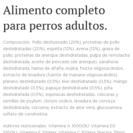
Alimento completo
para perros adultos.
Composición: Pollo deshuesado (20%), proteínas de pollo
deshidratadas (20%), espelta (12%), avena (12%), grasa de
pollo, proteínas de arenque deshidratadas, pulpa de remolacha
deshidratada, aceite de pescado (de arenque), zanahoria
deshidratada, harina de alfalfa, inulina, fructo-oligosacáridos,
extracto de levadura (fuente de manano-oligosacáridos),
plátano deshidratado (0,5%), kiwi deshidratado (0,5%), mango
deshidratado (0,5%), papaya deshidratada (0,5%), piña
deshidratada (0,5%), espinacas deshidratadas, cáscaras y
semillas de psylium, cloruro sódico, levadura de cerveza
deshidratada, cúrcuma, extracto de aloe vera, glucosamina,
sulfato de condroitina.
Aditivos nutricionales: Vitamina A 10000IU; Vitamina D3
1000IU; Vitamina E 100mg; Vitamina C 100mg; Niacina 25mg;