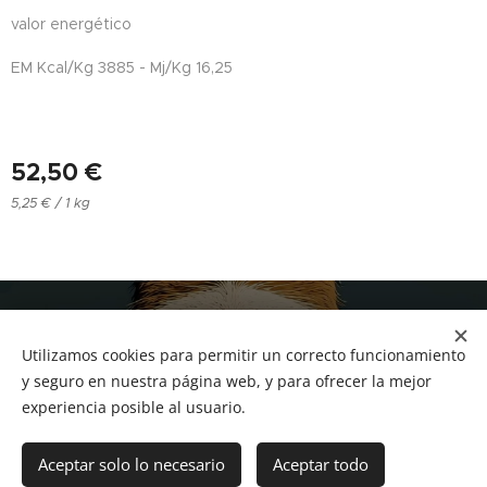
valor energético
EM Kcal/Kg 3885 - Mj/Kg 16,25
52,50
€
5,25 € / 1 kg
NUCAN mascotas
Utilizamos cookies para permitir un correcto funcionamiento
Tf.666351543
Cookies
y seguro en nuestra página web, y para ofrecer la mejor
experiencia posible al usuario.
Añadir a la cesta
Aceptar solo lo necesario
Aceptar todo