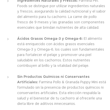
Ingredientes Naturales y Frescos:
Farmina Pet
Foods se distingue por utilizar ingredientes naturales
y frescos, asegurando la calidad nutricional y el sabor
del alimento para tu cachorro. La carne de pollo
fresco de 9 meses y las granadas son componentes
esenciales que brindan nutrientes de alta calidad.
Ácidos Grasos Omega-3 y Omega-6:
El alimento
está enriquecido con ácidos grasos esenciales
Omega-3 y Omega-6, los cuales son fundamentales
para fortalecer el pelaje y promover una piel
saludable en los cachorros. Estos nutrientes
contribuyen al brillo y la vitalidad del pelaje.
Sin Productos Químicos ni Conservantes
Artificiales:
Farmina Pollo & Granada Puppy Mini está
formulado sin la presencia de productos químicos ni
conservantes artificiales. Esta elección respalda la
salud y el bienestar de tu cachorro al ofrecerle una
dieta libre de aditivos innecesarios.