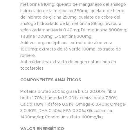
metionina 910mg; quelato de manganeso del análogo
hidroxilado de la metionina 380mg; quelato de hierro
del hidrato de glicina 250mg; quelato de cobre del
análogo hidroxilado de la metionina 88mg; levadura
selenizada inactivada 0.40mg; DL-metionina 6000mg;
Taurina 1000mg; L-Carnitina 300mg.
Aditivos organolépticos: extracto de aloe vera
1000mg; extracto de té verde 100mg; extracto de
romero.
Antioxidantes: extracto de origen natural rico en
tocoferoles.
COMPONENTES ANALÍTICOS
Proteína bruta 35.00%; grasa bruta 20.00%; fibra
bruta 1.70%; humedad 9.00%; ceniza bruta 7.30%;
Calcio 1.10%; Fósforo 0.91%; Omega-6 3.40%; Omega-
3 0.90%; DHA 0.50%; EPA 0.30%; Glucosamina
1400mg/kg; Condroitín sulfato 1100mg/kg.
VALOR ENERGÉTICO