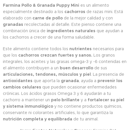
Farmina Pollo & Granada Puppy Mini
es un alimento
especialmente destinado a los
cachorros
de razas mini. Está
elaborado con
carne de pollo
de la mejor calidad y con
granadas
recolectadas al detalle. Este pienso contiene una
combinación única de
ingredientes naturales
que ayudan a
los cachorros a crecer de una forma saludable.
Este alimento contiene todos los
nutrientes
necesarios para
que los
cachorros crezcan fuertes y sanos.
Los granos
integrales, los aceites y las grasas omega-3 y -6 contenidas en
el alimento contribuyen a un
buen desarrollo
de sus
articulaciones, tendones, músculos y piel
. La presencia de
antioxidantes
que aporta la
granada
, ayuda a
prevenir los
cambios celulares
que pueden ocasionar enfermedades
crónicas. Los ácidos grasos Omega 3 y 6 ayudarán a tu
cachorro a mantener un
pelo brillante
y a
fortalecer su piel
y sistema inmunológico
y no contiene productos químicos,
conservante ni colorantes artificiales, lo que garantiza la
nutrición completa y equilibrada
de tu animal.