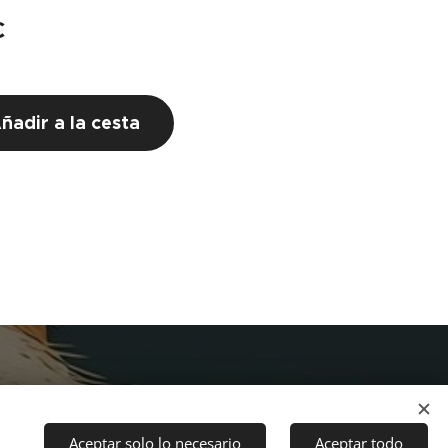
€
ñadir a la cesta
Aceptar solo lo necesario
Aceptar todo