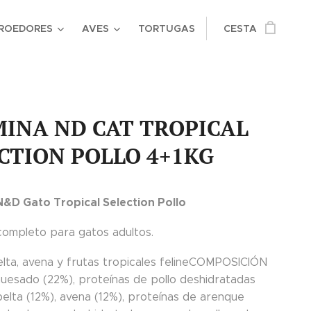
ROEDORES
AVES
TORTUGAS
CESTA
INA ND CAT TROPICAL
CTION POLLO 4+1KG
&D Gato Tropical Selection Pollo
completo para gatos adultos.
pelta, avena y frutas tropicales felineCOMPOSICIÓN
huesado (22%), proteínas de pollo deshidratadas
pelta (12%), avena (12%), proteínas de arenque