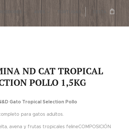
ROEDORES
AVES
TORTUGAS
CESTA
INA ND CAT TROPICAL
CTION POLLO 1,5KG
&D Gato Tropical Selection Pollo
completo para gatos adultos.
pelta, avena y frutas tropicales felineCOMPOSICIÓN