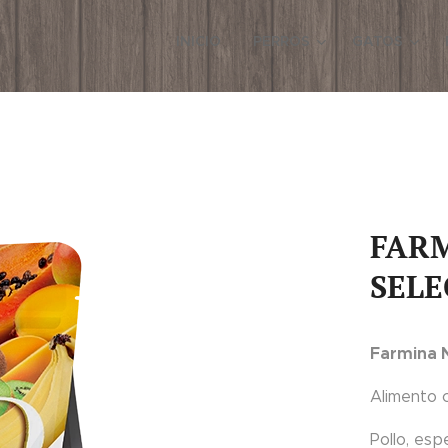
INICIO
PERROS
GATOS
FARM
SELE
Farmina N
Alimento 
Pollo, es