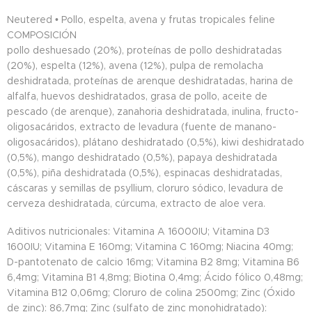
Neutered • Pollo, espelta, avena y frutas tropicales feline
COMPOSICIÓN
pollo deshuesado (20%), proteínas de pollo deshidratadas
(20%), espelta (12%), avena (12%), pulpa de remolacha
deshidratada, proteínas de arenque deshidratadas, harina de
alfalfa, huevos deshidratados, grasa de pollo, aceite de
pescado (de arenque), zanahoria deshidratada, inulina, fructo-
oligosacáridos, extracto de levadura (fuente de manano-
oligosacáridos), plátano deshidratado (0,5%), kiwi deshidratado
(0,5%), mango deshidratado (0,5%), papaya deshidratada
(0,5%), piña deshidratada (0,5%), espinacas deshidratadas,
cáscaras y semillas de psyllium, cloruro sódico, levadura de
cerveza deshidratada, cúrcuma, extracto de aloe vera.
Aditivos nutricionales: Vitamina A 16000IU; Vitamina D3
1600IU; Vitamina E 160mg; Vitamina C 160mg; Niacina 40mg;
D-pantotenato de calcio 16mg; Vitamina B2 8mg; Vitamina B6
6,4mg; Vitamina B1 4,8mg; Biotina 0,4mg; Ácido fólico 0,48mg;
Vitamina B12 0,06mg; Cloruro de colina 2500mg; Zinc (Óxido
de zinc): 86,7mg; Zinc (sulfato de zinc monohidratado):