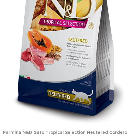
Farmina N&D Gato Tropical Selection Neutered Cordero