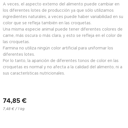
A veces, el aspecto externo del alimento puede cambiar en
los diferentes lotes de producción ya que sólo utilizamos
ingredientes naturales, a veces puede haber variabilidad en su
color que se refleja también en las croquetas.
Una misma especie animal puede tener diferentes colores de
carne, más oscura o más clara, y esto se refleja en el color de
las croquetas.
Farmina no utiliza ningún color artificial para uniformar los
diferentes lotes.
Por lo tanto, la aparición de diferentes tonos de color en las
croquetas es normal y no afecta a la calidad del alimento, ni a
sus características nutricionales.
74,85
€
7,48 € / 1 kg