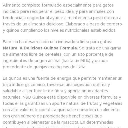
Alimento completo formulado especialmente para gatos
indicado para recuperar el peso ideal y para animales con
tendencia a engordar al ayudar a mantener su peso óptimo a
través de un alimento delicioso. Elaborado a base de cordero
y quinoa cumpliendo los niveles nutricionales establecidos.
Farmina ha desarrollado una innovadora línea para gatos:
Natural & Delicious Quinoa Formula.
Se trata de una gama
de alimentos libre de cereales, con un alto porcentaje de
ingredientes de origen animal (hasta un 96%) y quinoa
procedente de granjas ecológicas de Italia.
La quinoa es una fuente de energía que permite mantener un
bajo índice glucémico, favorece una digestión óptima y
saludable al ser fuente de fibra y aporta antioxidantes
naturales. N&D Quinoa está disponible en diversas fórmulas y
todas ellas garantizan un aporte natural de frutas y vegetales
con alto valor nutricional. La quinoa se considera un alimento
con gran número de propiedades beneficiosas que
contribuyen al bienestar de la mascota. En determinadas