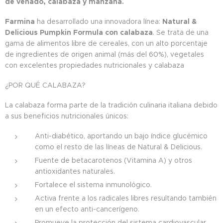
de venado, calabaza y manzana.
Farmina
ha desarrollado una innovadora línea:
Natural &
Delicious Pumpkin Formula con calabaza
. Se trata de una
gama de alimentos libre de cereales, con un alto porcentaje
de ingredientes de origen animal (más del 60%), vegetales
con excelentes propiedades nutricionales y calabaza
¿POR QUÉ CALABAZA?
La calabaza forma parte de la tradición culinaria italiana debido
a sus beneficios nutricionales únicos:
Anti-diabético, aportando un bajo índice glucémico
como el resto de las líneas de Natural & Delicious.
Fuente de betacarotenos (Vitamina A) y otros
antioxidantes naturales.
Fortalece el sistema inmunológico.
Activa frente a los radicales libres resultando también
en un efecto anti-cancerígeno.
Promueve la protección del sistema cardiovascular.