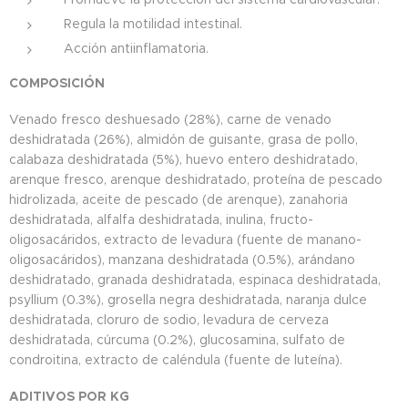
Regula la motilidad intestinal.
Acción antiinflamatoria.
COMPOSICIÓN
Venado fresco deshuesado (28%), carne de venado
deshidratada (26%), almidón de guisante, grasa de pollo,
calabaza deshidratada (5%), huevo entero deshidratado,
arenque fresco, arenque deshidratado, proteína de pescado
hidrolizada, aceite de pescado (de arenque), zanahoria
deshidratada, alfalfa deshidratada, inulina, fructo-
oligosacáridos, extracto de levadura (fuente de manano-
oligosacáridos), manzana deshidratada (0.5%), arándano
deshidratado, granada deshidratada, espinaca deshidratada,
psyllium (0.3%), grosella negra deshidratada, naranja dulce
deshidratada, cloruro de sodio, levadura de cerveza
deshidratada, cúrcuma (0.2%), glucosamina, sulfato de
condroitina, extracto de caléndula (fuente de luteína).
ADITIVOS POR KG