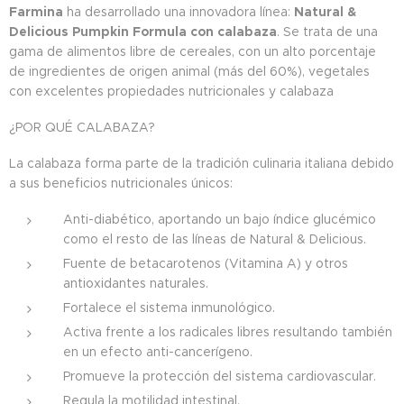
Farmina
ha desarrollado una innovadora línea:
Natural &
Delicious Pumpkin Formula con calabaza
. Se trata de una
gama de alimentos libre de cereales, con un alto porcentaje
de ingredientes de origen animal (más del 60%), vegetales
con excelentes propiedades nutricionales y calabaza
¿POR QUÉ CALABAZA?
La calabaza forma parte de la tradición culinaria italiana debido
a sus beneficios nutricionales únicos:
Anti-diabético, aportando un bajo índice glucémico
como el resto de las líneas de Natural & Delicious.
Fuente de betacarotenos (Vitamina A) y otros
antioxidantes naturales.
Fortalece el sistema inmunológico.
Activa frente a los radicales libres resultando también
en un efecto anti-cancerígeno.
Promueve la protección del sistema cardiovascular.
Regula la motilidad intestinal.