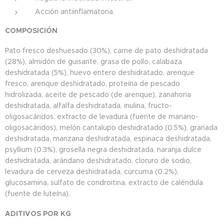
Acción antiinflamatoria.
COMPOSICIÓN
Pato fresco deshuesado (30%), carne de pato deshidratada
(28%), almidón de guisante, grasa de pollo, calabaza
deshidratada (5%), huevo entero deshidratado, arenque
fresco, arenque deshidratado, proteína de pescado
hidrolizada, aceite de pescado (de arenque), zanahoria
deshidratada, alfalfa deshidratada, inulina, fructo-
oligosacáridos, extracto de levadura (fuente de manano-
oligosacáridos), melón cantalupo deshidratado (0.5%), granada
deshidratada, manzana deshidratada, espinaca deshidratada,
psyllium (0.3%), grosella negra deshidratada, naranja dulce
deshidratada, arándano deshidratado, cloruro de sodio,
levadura de cerveza deshidratada, cúrcuma (0.2%),
glucosamina, sulfato de condroitina, extracto de caléndula
(fuente de luteína).
ADITIVOS POR KG