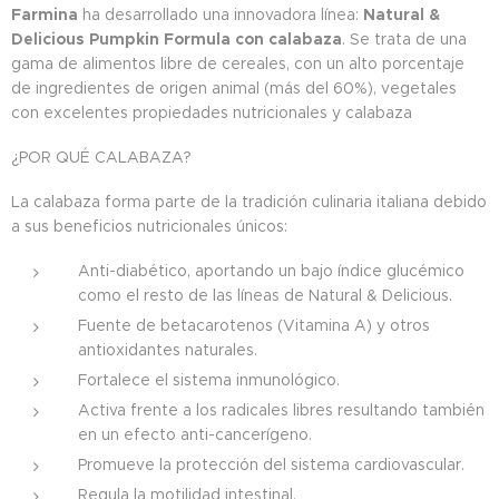
Farmina
ha desarrollado una innovadora línea:
Natural &
Delicious Pumpkin Formula con calabaza
. Se trata de una
gama de alimentos libre de cereales, con un alto porcentaje
de ingredientes de origen animal (más del 60%), vegetales
con excelentes propiedades nutricionales y calabaza
¿POR QUÉ CALABAZA?
La calabaza forma parte de la tradición culinaria italiana debido
a sus beneficios nutricionales únicos:
Anti-diabético, aportando un bajo índice glucémico
como el resto de las líneas de Natural & Delicious.
Fuente de betacarotenos (Vitamina A) y otros
antioxidantes naturales.
Fortalece el sistema inmunológico.
Activa frente a los radicales libres resultando también
en un efecto anti-cancerígeno.
Promueve la protección del sistema cardiovascular.
Regula la motilidad intestinal.