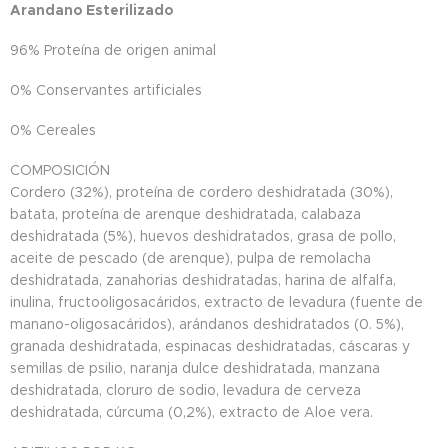
Arandano Esterilizado
96% Proteína de origen animal
0% Conservantes artificiales
0% Cereales
COMPOSICIÓN
Cordero (32%), proteína de cordero deshidratada (30%),
batata, proteína de arenque deshidratada, calabaza
deshidratada (5%), huevos deshidratados, grasa de pollo,
aceite de pescado (de arenque), pulpa de remolacha
deshidratada, zanahorias deshidratadas, harina de alfalfa,
inulina, fructooligosacáridos, extracto de levadura (fuente de
manano-oligosacáridos), arándanos deshidratados (0. 5%),
granada deshidratada, espinacas deshidratadas, cáscaras y
semillas de psilio, naranja dulce deshidratada, manzana
deshidratada, cloruro de sodio, levadura de cerveza
deshidratada, cúrcuma (0,2%), extracto de Aloe vera.