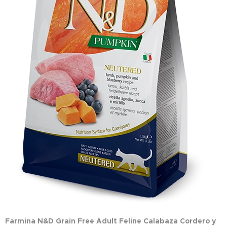
Farmina N&D Grain Free Adult Feline Calabaza Cordero y