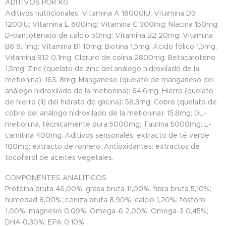
ADITIVOS POR KG
Aditivos nutricionales: Vitamina A 18000IU; Vitamina D3
1200IU; Vitamina E 600mg; Vitamina C 300mg; Niacina 150mg;
D-pantotenato de calcio 50mg; Vitamina B2 20mg; Vitamina
B6 8. 1mg; Vitamina B1 10mg; Biotina 1,5mg; Ácido fólico 1,5mg;
Vitamina B12 0,1mg; Cloruro de colina 2800mg; Betacaroteno
1,5mg; Zinc (quelato de zinc del análogo hidroxilado de la
metionina): 163. 8mg; Manganeso (quelato de manganeso del
análogo hidroxilado de la metionina): 64,6mg; Hierro (quelato
de hierro (II) del hidrato de glicina): 58,3mg; Cobre (quelato de
cobre del análogo hidroxilado de la metionina): 15,8mg; DL-
metionina, técnicamente pura 5000mg; Taurina 5000mg; L-
carnitina 400mg. Aditivos sensoriales: extracto de té verde
100mg; extracto de romero. Antioxidantes: extractos de
tocoferol de aceites vegetales.
COMPONENTES ANALÍTICOS
Proteína bruta 46,00%; grasa bruta 11,00%; fibra bruta 5,10%;
humedad 8,00%; ceniza bruta 8,90%; calcio 1,20%; fósforo
1,00%; magnesio 0,09%; Omega-6 2,00%; Omega-3 0,45%;
DHA 0,30%; EPA 0,10%.