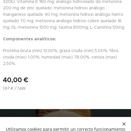
320IU; Vitamina E 160 mg; análogo hidroxilado de metionina
200 mg de zinc quelado; metionina hidroxi análogo
manganeso quelado 40 mg; metionina hidroxi análogo hierro
quelado 70 mg; metionina análogo hidroxi cobre quelado 16
mg; DL-metionina 1500 mg; taurina 800mg; L-Carnitina 50mg.
Componentes analíticos:
Proteína bruta (min) 13.00%; grasa cruda (min) 5,00%; fibra
cruda (max) 1,00%; humedad (max) 78.00%; ceniza (max)
2,50%.
40,00
€
1,67 € / 1 pzs
NUCAN mascotas
Utilizamos cookies para permitir un correcto funcionamiento