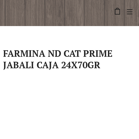
FARMINA ND CAT PRIME
JABALI CAJA 24X70GR