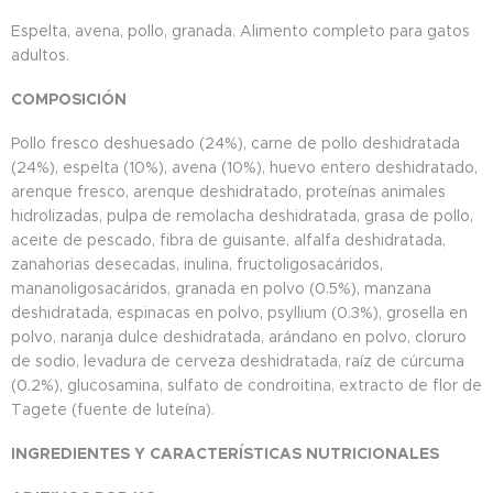
Espelta, avena, pollo, granada. Alimento completo para gatos
adultos.
COMPOSICIÓN
Pollo fresco deshuesado (24%), carne de pollo deshidratada
(24%), espelta (10%), avena (10%), huevo entero deshidratado,
arenque fresco, arenque deshidratado, proteínas animales
hidrolizadas, pulpa de remolacha deshidratada, grasa de pollo,
aceite de pescado, fibra de guisante, alfalfa deshidratada,
zanahorias desecadas, inulina, fructoligosacáridos,
mananoligosacáridos, granada en polvo (0.5%), manzana
deshidratada, espinacas en polvo, psyllium (0.3%), grosella en
polvo, naranja dulce deshidratada, arándano en polvo, cloruro
de sodio, levadura de cerveza deshidratada, raíz de cúrcuma
(0.2%), glucosamina, sulfato de condroitina, extracto de flor de
Tagete (fuente de luteína).
INGREDIENTES Y CARACTERÍSTICAS NUTRICIONALES