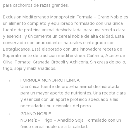
para cachorros de razas grandes.
Exclusion Mediterraneo Monoprotein Formula – Grano Noble es
un alimento completo y equilibrado formulado con una única
fuente de proteína animal deshidratada, para una receta clara
y esencial, y únicamente un cereal noble de alta calidad. Está
conservado con antioxidantes naturales e integrado con
Betaglucanos. Está elaborado con una innovadora receta de
Superalimento de tradición mediterránea: Cáñamo, Aceite de
Oliva, Tomate, Granada, Brócoli y Achicoria. Sin grasa de pollo,
trigo, soja y maíz añadidos.
FÓRMULA MONOPROTEÍNICA
Una única fuente de proteína animal deshidratada
para un mayor aporte de nutrientes. Una receta clara
y esencial con un aporte proteico adecuado a las
necesidades nutricionales del perro.
GRANO NOBLE
NO Maíz – Trigo – Añadido Soja. Formulado con un
único cereal noble de alta calidad.