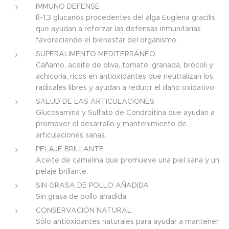
IMMUNO DEFENSE
ß-1,3 glucanos procedentes del alga Euglena gracilis
que ayudan a reforzar las defensas inmunitarias
favoreciendo el bienestar del organismo.
SUPERALIMENTO MEDITERRÁNEO
Cáñamo, aceite de oliva, tomate, granada, brócoli y
achicoria, ricos en antioxidantes que neutralizan los
radicales libres y ayudan a reducir el daño oxidativo
SALUD DE LAS ARTICULACIONES
Glucosamina y Sulfato de Condroitina que ayudan a
promover el desarrollo y mantenimiento de
articulaciones sanas.
PELAJE BRILLANTE
Aceite de camelina que promueve una piel sana y un
pelaje brillante.
SIN GRASA DE POLLO AÑADIDA
Sin grasa de pollo añadida
CONSERVACIÓN NATURAL
Sólo antioxidantes naturales para ayudar a mantener