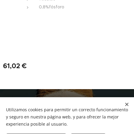
0,8%fósforo
61,02
€
NUCAN mascotas
Utilizamos cookies para permitir un correcto funcionamiento
Tf.666351543
Cookies
y seguro en nuestra página web, y para ofrecer la mejor
experiencia posible al usuario.