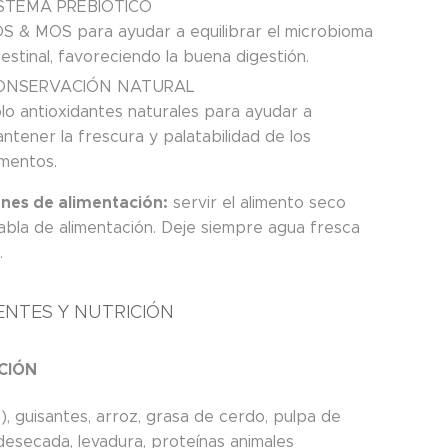
ISTEMA PREBIÓTICO
S & MOS para ayudar a equilibrar el microbioma
testinal, favoreciendo la buena digestión.
ONSERVACIÓN NATURAL
lo antioxidantes naturales para ayudar a
ntener la frescura y palatabilidad de los
imentos.
ones de alimentación:
servir el alimento seco
tabla de alimentación. Deje siempre agua fresca
.
ENTES Y NUTRICIÓN
CIÓN
, guisantes, arroz, grasa de cerdo, pulpa de
desecada, levadura, proteínas animales