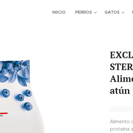
INICIO
PERROS
GATOS
EXCL
STER
Alim
atún 
Alimento 
proteína a