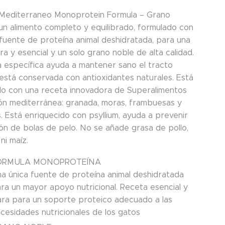
 Mediterraneo Monoprotein Formula – Grano
un alimento completo y equilibrado, formulado con
 fuente de proteína animal deshidratada, para una
ra y esencial y un solo grano noble de alta calidad.
a específica ayuda a mantener sano el tracto
 está conservada con antioxidantes naturales. Está
do con una receta innovadora de Superalimentos
ión mediterránea: granada, moras, frambuesas y
. Está enriquecido con psyllium, ayuda a prevenir
ión de bolas de pelo. No se añade grasa de pollo,
 ni maíz.
ÓRMULA MONOPROTEÍNA
a única fuente de proteína animal deshidratada
ra un mayor apoyo nutricional. Receta esencial y
ara para un soporte proteico adecuado a las
cesidades nutricionales de los gatos