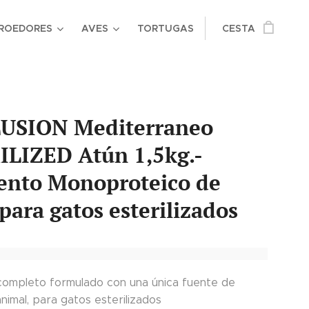
ROEDORES
AVES
TORTUGAS
CESTA
USION Mediterraneo
ILIZED Atún 1,5kg.-
ento Monoproteico de
para gatos esterilizados
completo formulado con una única fuente de
nimal, para gatos esterilizados