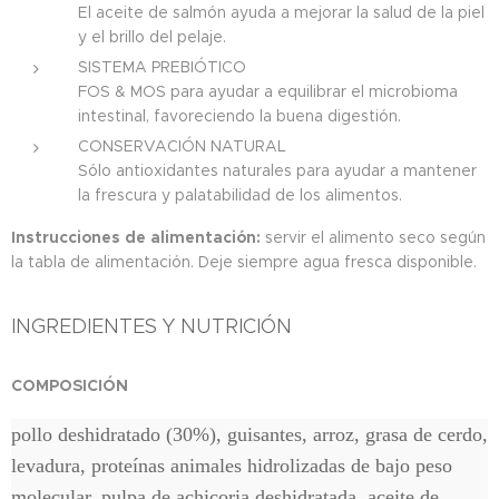
El aceite de salmón ayuda a mejorar la salud de la piel
y el brillo del pelaje.
SISTEMA PREBIÓTICO
FOS & MOS para ayudar a equilibrar el microbioma
intestinal, favoreciendo la buena digestión.
CONSERVACIÓN NATURAL
Sólo antioxidantes naturales para ayudar a mantener
la frescura y palatabilidad de los alimentos.
Instrucciones de alimentación:
servir el alimento seco según
la tabla de alimentación. Deje siempre agua fresca disponible.
INGREDIENTES Y NUTRICIÓN
COMPOSICIÓN
pollo deshidratado (30%), guisantes, arroz, grasa de cerdo,
levadura, proteínas animales hidrolizadas de bajo peso
molecular, pulpa de achicoria deshidratada, aceite de