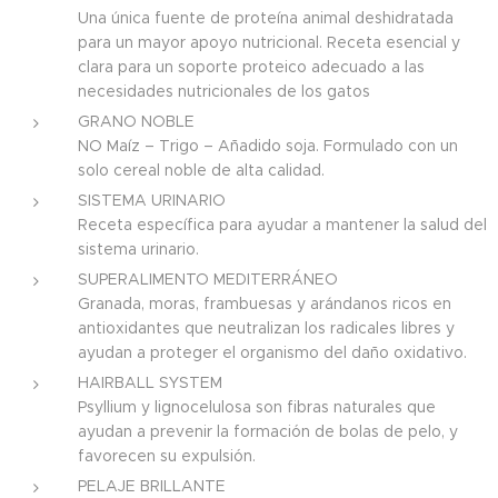
Una única fuente de proteína animal deshidratada
para un mayor apoyo nutricional. Receta esencial y
clara para un soporte proteico adecuado a las
necesidades nutricionales de los gatos
GRANO NOBLE
NO Maíz – Trigo – Añadido soja. Formulado con un
solo cereal noble de alta calidad.
SISTEMA URINARIO
Receta específica para ayudar a mantener la salud del
sistema urinario.
SUPERALIMENTO MEDITERRÁNEO
Granada, moras, frambuesas y arándanos ricos en
antioxidantes que neutralizan los radicales libres y
ayudan a proteger el organismo del daño oxidativo.
HAIRBALL SYSTEM
Psyllium y lignocelulosa son fibras naturales que
ayudan a prevenir la formación de bolas de pelo, y
favorecen su expulsión.
PELAJE BRILLANTE