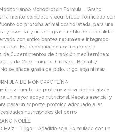
 Mediterraneo Monoprotein Formula – Grano
un alimento completo y equilibrado, formulado con
 fuente de proteína animal deshidratada, para una
ra y esencial y un solo grano noble de alta calidad.
ervado con antioxidantes naturales e integrado
lucanos. Está enriquecido con una receta
a de Superalimentos de tradición mediterránea:
ceite de Oliva, Tomate, Granada, Brócoli y
 No se añade grasa de pollo, trigo, soja ni maíz.
ÓRMULA DE MONOPROTEÍNA
a única fuente de proteína animal deshidratada
ra un mayor apoyo nutricional. Receta esencial y
ara para un soporte proteico adecuado a las
cesidades nutricionales del perro
RANO NOBLE
 Maíz – Trigo – Añadido soja. Formulado con un