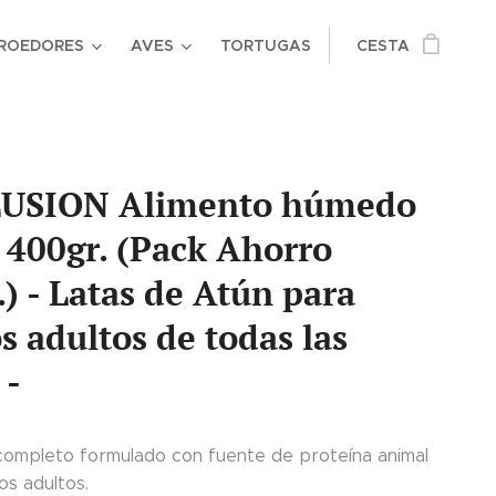
ROEDORES
AVES
TORTUGAS
CESTA
USION Alimento húmedo
 400gr. (Pack Ahorro
) - Latas de Atún para
s adultos de todas las
 -
completo formulado con fuente de proteína animal
os adultos.