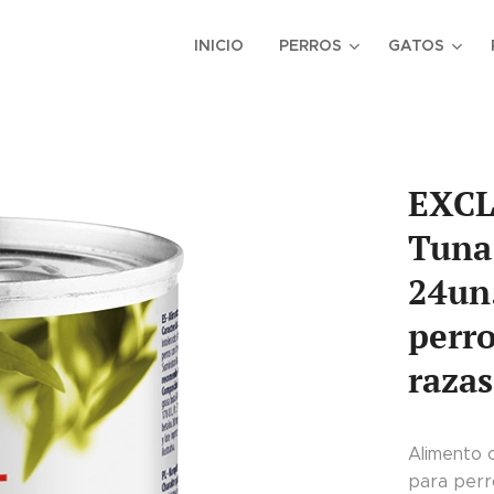
INICIO
PERROS
GATOS
EXCL
Tuna
24un.
perro
razas
Alimento 
para perr