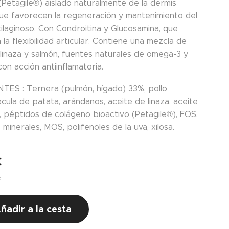
(Petagile®) aislado naturalmente de la dermis
que favorecen la regeneración y mantenimiento del
tilaginoso. Con Condroitina y Glucosamina, que
la flexibilidad articular. Contiene una mezcla de
 linaza y salmón, fuentes naturales de omega-3 y
on acción antiinflamatoria.
TES : Ternera (pulmón, hígado) 33%, pollo
écula de patata, arándanos, aceite de linaza, aceite
, péptidos de colágeno bioactivo (Petagile®), FOS,
 minerales, MOS, polifenoles de la uva, xilosa.
€
s
ñadir a la cesta