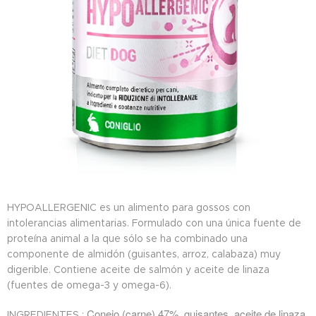
HYPOALLERGENIC es un alimento para gossos con
intolerancias alimentarias. Formulado con una única fuente de
proteína animal a la que sólo se ha combinado una
componente de almidón (guisantes, arroz, calabaza) muy
digerible. Contiene aceite de salmón y aceite de linaza
(fuentes de omega-3 y omega-6).
Conejo (carne) 47%, guisantes, aceite de linaza,
INGREDIENTES :