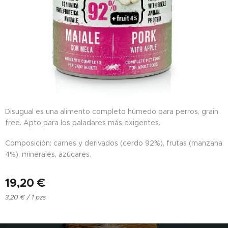
Disugual es una alimento completo húmedo para perros, grain
free. Apto para los paladares más exigentes.
Composición: carnes y derivados (cerdo 92%), frutas (manzana
4%), minerales, azúcares.
19,20
€
3,20 € / 1 pzs