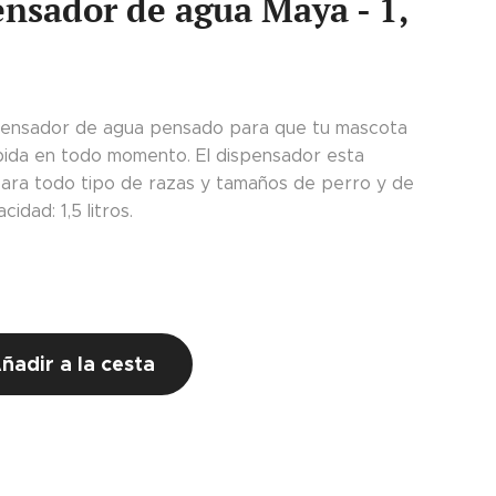
nsador de agua Maya - 1,
pensador de agua pensado para que tu mascota
ida en todo momento. El dispensador esta
para todo tipo de razas y tamaños de perro y de
cidad: 1,5 litros.
ñadir a la cesta