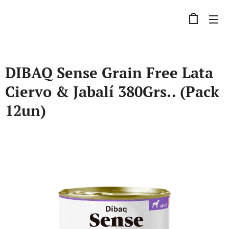
DIBAQ Sense Grain Free Lata
Ciervo & Jabalí 380Grs.. (Pack
12un)