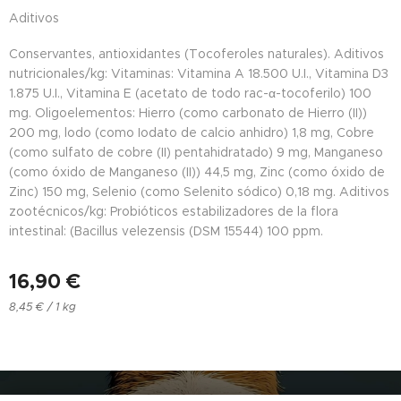
Aditivos
Conservantes, antioxidantes (Tocoferoles naturales). Aditivos
nutricionales/kg: Vitaminas: Vitamina A 18.500 U.I., Vitamina D3
1.875 U.I., Vitamina E (acetato de todo rac-α-tocoferilo) 100
mg. Oligoelementos: Hierro (como carbonato de Hierro (II))
200 mg, lodo (como Iodato de calcio anhidro) 1,8 mg, Cobre
(como sulfato de cobre (II) pentahidratado) 9 mg, Manganeso
(como óxido de Manganeso (II)) 44,5 mg, Zinc (como óxido de
Zinc) 150 mg, Selenio (como Selenito sódico) 0,18 mg. Aditivos
zootécnicos/kg: Probióticos estabilizadores de la flora
intestinal: (Bacillus velezensis (DSM 15544) 100 ppm.
16,90
€
8,45 € / 1 kg