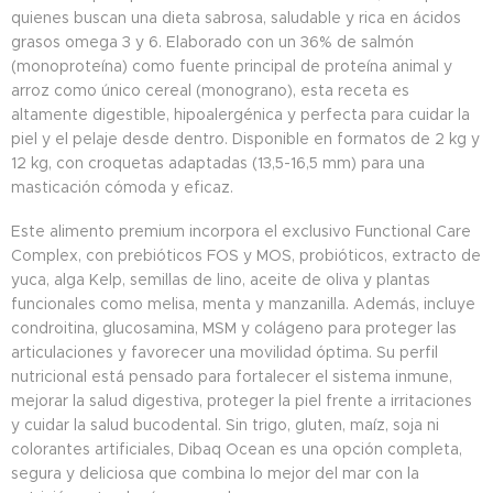
quienes buscan una dieta sabrosa, saludable y rica en ácidos
grasos omega 3 y 6. Elaborado con un 36% de salmón
(monoproteína) como fuente principal de proteína animal y
arroz como único cereal (monograno), esta receta es
altamente digestible, hipoalergénica y perfecta para cuidar la
piel y el pelaje desde dentro. Disponible en formatos de 2 kg y
12 kg, con croquetas adaptadas (13,5-16,5 mm) para una
masticación cómoda y eficaz.
Este alimento premium incorpora el exclusivo Functional Care
Complex, con prebióticos FOS y MOS, probióticos, extracto de
yuca, alga Kelp, semillas de lino, aceite de oliva y plantas
funcionales como melisa, menta y manzanilla. Además, incluye
condroitina, glucosamina, MSM y colágeno para proteger las
articulaciones y favorecer una movilidad óptima. Su perfil
nutricional está pensado para fortalecer el sistema inmune,
mejorar la salud digestiva, proteger la piel frente a irritaciones
y cuidar la salud bucodental. Sin trigo, gluten, maíz, soja ni
colorantes artificiales, Dibaq Ocean es una opción completa,
segura y deliciosa que combina lo mejor del mar con la