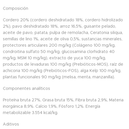
Composición
Cordero 20% (cordero deshidratado 18%, cordero hidrolizado
2%), pavo deshidratado 18%, arroz 16,5%, guisante pelado,
aceite de pavo, patata, pulpa de remolacha, Ceratonia siliqua,
semillas de lino 1%, aceite de oliva 0,5%, sustancias minerales,
protectores articulares 200 mg/kg (Colágeno 100 mg/kg,
condroitina sulfato 50 mg/kg, glucosamina clorhidrato 40
mg/kg, MSM 10 mg/kg), extracto de yuca 100 mg/kg,
productos de levaduras 100 mg/kg (Prebióticos-MOS), raíz de
achicoria 100 mg/kg (Prebióticos-FOS), alga Kelp 100 mg/kg,
plantas funcionales 90 mg/kg (melisa, menta, manzanilla).
Componentes analíticos
Proteína bruta 27%, Grasa bruta 15%, Fibra bruta 2,9%, Materia
inorgánica 8,9%. Calcio 1,9%, Fósforo 1,2%. Energía
metabolizable 3.554 kcal/kg.
Aditivos