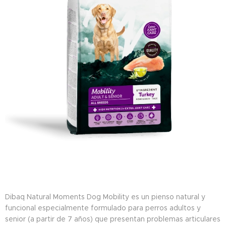
Dibaq Natural Moments Dog Mobility es un pienso natural y
funcional especialmente formulado para perros adultos y
senior (a partir de 7 años) que presentan problemas articulares