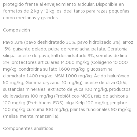
protegido frente al envejecimiento articular. Disponible en
formatos de 2 kg y 12 kg, es ideal tanto para razas pequeñas
como medianas y grandes.
Composición
Pavo 33% (pavo deshidratado 30%, pavo hidrolizado 3%), arroz
15%, guisante pelado, pulpa de remolacha, patata, Ceratonia
siliqua, aceite de pavo, krill deshidratado 3%, semillas de lino
2%, protectores articulares 14.060 mg/kg (Colágeno 10.000
mg/kg, condroitina sulfato 1.600 mg/kg, glucosamina
clorhidrato 1.400 mg/kg, MSM 1.000 mg/kg, Ácido hialurónico
50 mg/kg, Gamma oryzanol 10 mg/kg), aceite de oliva 0,5%,
sustancias minerales, extracto de yuca 100 mg/kg, productos
de levaduras 100 mg/kg (Prebióticos-MOS), raíz de achicoria
100 mg/kg (Prebióticos-FOS), alga Kelp 100 mg/kg, jengibre
100 mg/kg cúrcuma 100 mg/kg, plantas funcionales 90 mg/kg
(melisa, menta, manzanilla).
Componentes analíticos