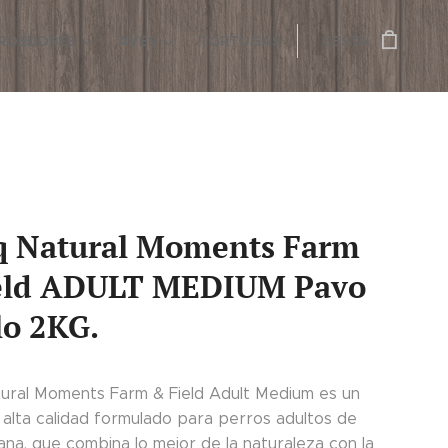
ROEDORES
AVES
TORTUGAS
CESTA
q Natural Moments Farm
eld ADULT MEDIUM Pavo
lo 2KG.
ural Moments Farm & Field Adult Medium es un
 alta calidad formulado para perros adultos de
ana, que combina lo mejor de la naturaleza con la