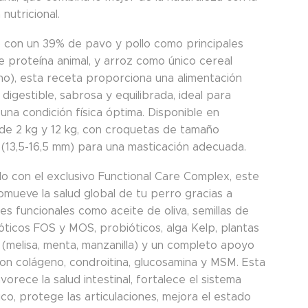
 nutricional.
 con un 39% de pavo y pollo como principales
e proteína animal, y arroz como único cereal
o), esta receta proporciona una alimentación
digestible, sabrosa y equilibrada, ideal para
una condición física óptima. Disponible en
de 2 kg y 12 kg, con croquetas de tamaño
(13,5-16,5 mm) para una masticación adecuada.
do con el exclusivo Functional Care Complex, este
omueve la salud global de tu perro gracias a
es funcionales como aceite de oliva, semillas de
ióticos FOS y MOS, probióticos, alga Kelp, plantas
 (melisa, menta, manzanilla) y un completo apoyo
con colágeno, condroitina, glucosamina y MSM. Esta
vorece la salud intestinal, fortalece el sistema
co, protege las articulaciones, mejora el estado