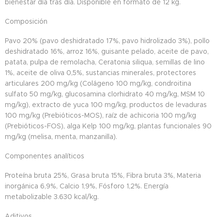
bienestar día tras día. Disponible en formato de 12 kg.
Composición
Pavo 20% (pavo deshidratado 17%, pavo hidrolizado 3%), pollo
deshidratado 16%, arroz 16%, guisante pelado, aceite de pavo,
patata, pulpa de remolacha, Ceratonia siliqua, semillas de lino
1%, aceite de oliva 0,5%, sustancias minerales, protectores
articulares 200 mg/kg (Colágeno 100 mg/kg, condroitina
sulfato 50 mg/kg, glucosamina clorhidrato 40 mg/kg, MSM 10
mg/kg), extracto de yuca 100 mg/kg, productos de levaduras
100 mg/kg (Prebióticos-MOS), raíz de achicoria 100 mg/kg
(Prebióticos-FOS), alga Kelp 100 mg/kg, plantas funcionales 90
mg/kg (melisa, menta, manzanilla).
Componentes analíticos
Proteína bruta 25%, Grasa bruta 15%, Fibra bruta 3%, Materia
inorgánica 6,9%, Calcio 1,9%, Fósforo 1,2%. Energía
metabolizable 3.630 kcal/kg.
Aditivos