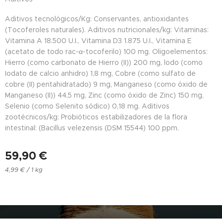
Aditivos tecnológicos/Kg: Conservantes, antioxidantes
(Tocoferoles naturales). Aditivos nutricionales/kg: Vitaminas:
Vitamina A 18.500 U.I., Vitamina D3 1.875 U.I., Vitamina E
(acetato de todo rac-α-tocoferilo) 100 mg. Oligoelementos:
Hierro (como carbonato de Hierro (II)) 200 mg, lodo (como
Iodato de calcio anhidro) 1,8 mg, Cobre (como sulfato de
cobre (II) pentahidratado) 9 mg, Manganeso (como óxido de
Manganeso (II)) 44,5 mg, Zinc (como óxido de Zinc) 150 mg,
Selenio (como Selenito sódico) 0,18 mg. Aditivos
zootécnicos/kg: Probióticos estabilizadores de la flora
intestinal: (Bacillus velezensis (DSM 15544) 100 ppm.
59,90
€
4,99 € / 1 kg