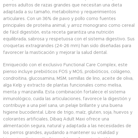
perros adultos de razas grandes que necesitan una dieta
adaptada a su tamaño, metabolismo y requerimientos
articulares. Con un 36% de pavo y pollo como fuentes
principales de proteína animal, y arroz monograno como cereal
de fácil digestión, esta receta garantiza una nutrición
equilibrada, sabrosa y respetuosa con el sistema digestivo. Sus
croquetas extragrandes (24-26 mm) han sido diseñadas para
favorecer la masticación y mejorar la salud dental.
Enriquecido con el exclusivo Functional Care Complex, este
pienso incluye prebióticos FOS y MOS, probióticos, colágeno,
condroitina, glucosamina, MSM, semillas de lino, aceite de oliva,
alga Kelp y extracto de plantas funcionales como melisa,
menta y manzanilla. Esta combinación fortalece el sistema
inmunológico, cuida las articulaciones, favorece la digestión y
contribuye a una piel sana, un pelaje brillante y una buena
higiene bucodental. Libre de trigo, maíz, gluten, soja, huevos y
colorantes artificiales, Dibaq Adult Maxi ofrece una
alimentación segura, natural y adaptada a las necesidades de
los perros grandes, ayudando a mantener su vitalidad y