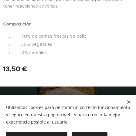
tener reacciones adversas.
Composición
70% de carnes frescas de pollo
30% vegetales
0% cereales
13,50
€
NUCAN mascotas
Utilizamos cookies para permitir un correcto funcionamiento
Tf.666351543
Cookies
y seguro en nuestra página web, y para ofrecer la mejor
experiencia posible al usuario.