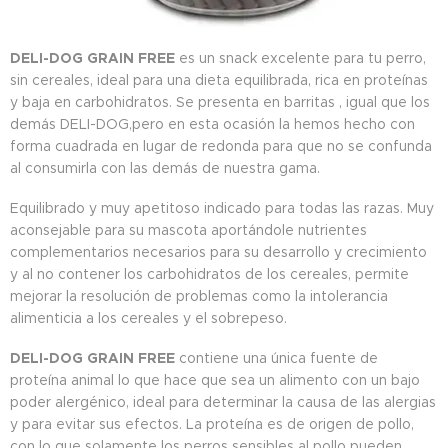
DELI-DOG GRAIN FREE
es un snack excelente para tu perro,
sin cereales, ideal para una dieta equilibrada, rica en proteínas
y baja en carbohidratos. Se presenta en barritas , igual que los
demás DELI-DOG,pero en esta ocasión la hemos hecho con
forma cuadrada en lugar de redonda para que no se confunda
al consumirla con las demás de nuestra gama.
Equilibrado y muy apetitoso indicado para todas las razas. Muy
aconsejable para su mascota aportándole nutrientes
complementarios necesarios para su desarrollo y crecimiento
y al no contener los carbohidratos de los cereales, permite
mejorar la resolución de problemas como la intolerancia
alimenticia a los cereales y el sobrepeso.
DELI-DOG GRAIN FREE
contiene una única fuente de
proteína animal lo que hace que sea un alimento con un bajo
poder alergénico, ideal para determinar la causa de las alergias
y para evitar sus efectos. La proteína es de origen de pollo,
con lo que solamente los perros sensibles al pollo pueden