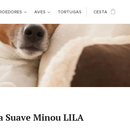
ROEDORES
AVES
TORTUGAS
CESTA
a Suave Minou LILA