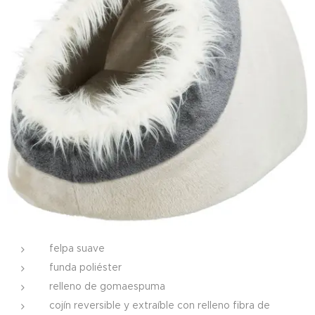
felpa suave
funda poliéster
relleno de gomaespuma
cojín reversible y extraíble con relleno fibra de