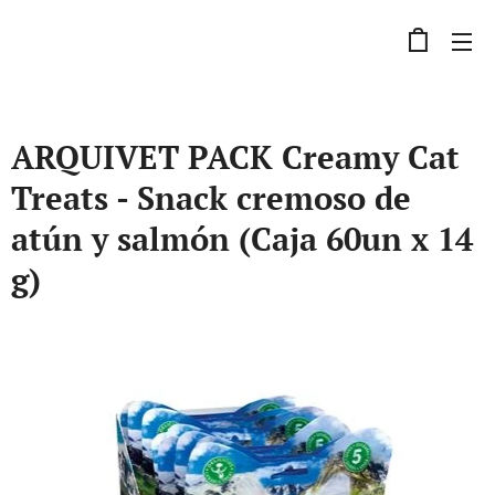
ARQUIVET PACK Creamy Cat
Treats - Snack cremoso de
atún y salmón (Caja 60un x 14
g)