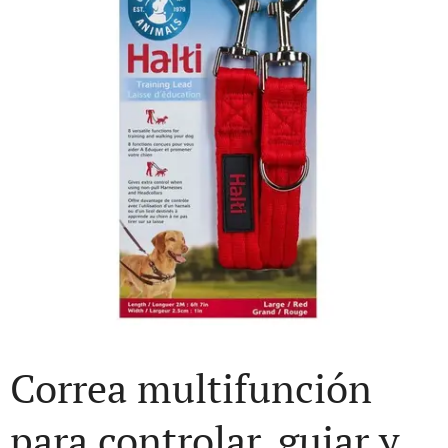
Correa multifunción
para controlar, guiar y