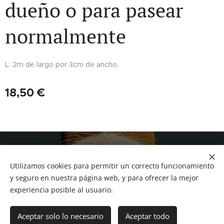
dueño o para pasear
normalmente
L: 2m de largo por 3cm de ancho.
18,50
€
NUCAN mascotas
Utilizamos cookies para permitir un correcto funcionamiento
Tf.666351543
Cookies
y seguro en nuestra página web, y para ofrecer la mejor
experiencia posible al usuario.
Añadir a la cesta
Aceptar solo lo necesario
Aceptar todo