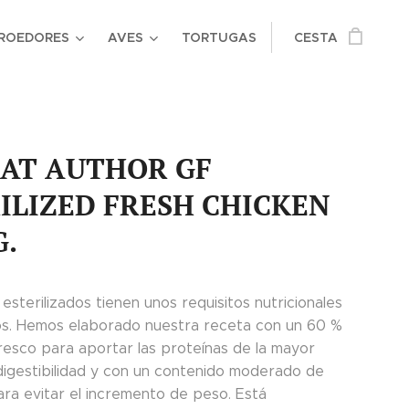
ROEDORES
AVES
TORTUGAS
CESTA
AT AUTHOR GF
ILIZED FRESH CHICKEN
G.
esterilizados tienen unos requisitos nutricionales
os. Hemos elaborado nuestra receta con un 60 %
fresco para aportar las proteínas de la mayor
 digestibilidad y con un contenido moderado de
ara evitar el incremento de peso. Está