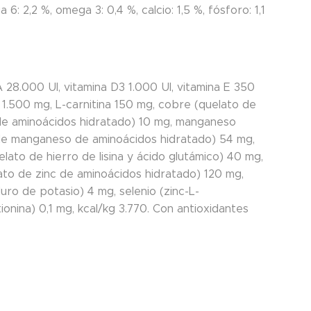
 6: 2,2 %, omega 3: 0,4 %, calcio: 1,5 %, fósforo: 1,1
 28.000 UI, vitamina D3 1.000 UI, vitamina E 350
a 1.500 mg, L-carnitina 150 mg, cobre (quelato de
 de aminoácidos hidratado) 10 mg, manganeso
de manganeso de aminoácidos hidratado) 54 mg,
elato de hierro de lisina y ácido glutámico) 40 mg,
lato de zinc de aminoácidos hidratado) 120 mg,
uro de potasio) 4 mg, selenio (zinc-L-
onina) 0,1 mg, kcal/kg 3.770. Con antioxidantes