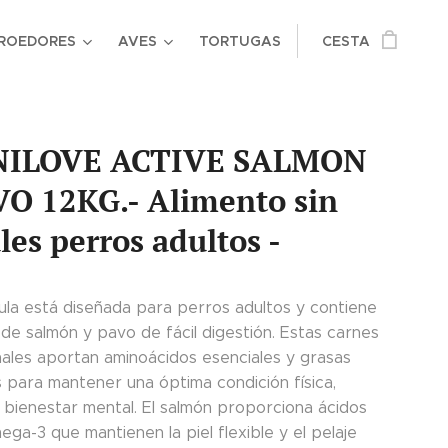
ROEDORES
AVES
TORTUGAS
CESTA
ILOVE ACTIVE SALMON
VO 12KG.- Alimento sin
les perros adultos -
ula está diseñada para perros adultos y contiene
de salmón y pavo de fácil digestión. Estas carnes
ales aportan aminoácidos esenciales y grasas
s para mantener una óptima condición física,
y bienestar mental. El salmón proporciona ácidos
ga-3 que mantienen la piel flexible y el pelaje