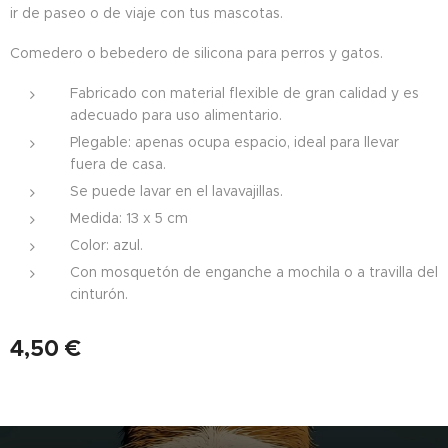
ir de paseo o de viaje con tus mascotas.
Comedero o bebedero de silicona para perros y gatos.
Fabricado con material flexible de gran calidad y es
adecuado para uso alimentario.
Plegable: apenas ocupa espacio, ideal para llevar
fuera de casa.
Se puede lavar en el lavavajillas.
Medida: 13 x 5 cm
Color: azul.
Con mosquetón de enganche a mochila o a travilla del
cinturón.
4,50
€