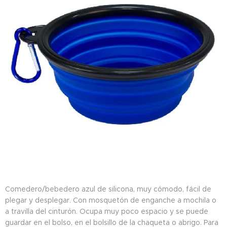
Comedero/bebedero azul de silicona, muy cómodo, fácil de
plegar y desplegar. Con mosquetón de enganche a mochila o
a travilla del cinturón. Ocupa muy poco espacio y se puede
guardar en el bolso, en el bolsillo de la chaqueta o abrigo. Para